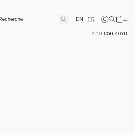
EN
FR
450-656-4670