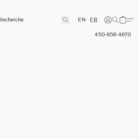
EN
FR
450-656-4670