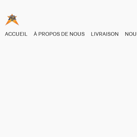
ACCUEIL
À PROPOS DE NOUS
LIVRAISON
NOU