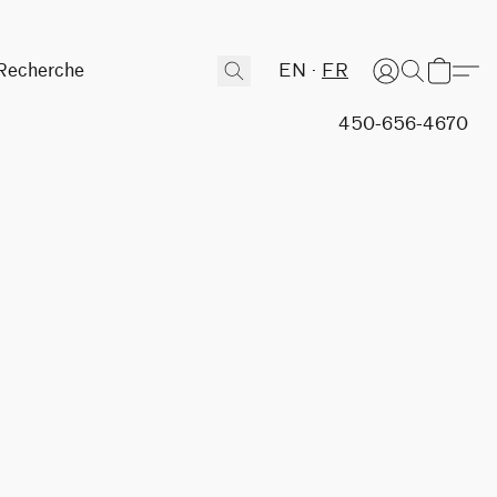
EN
FR
450-656-4670