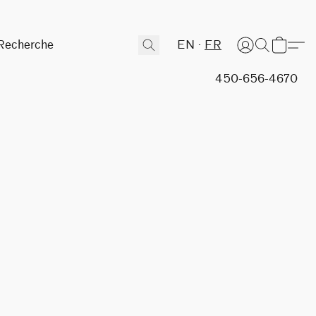
EN
FR
450-656-4670