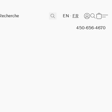
EN
FR
450-656-4670