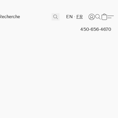
EN
FR
450-656-4670